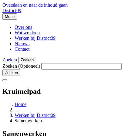
Overslaan en naar de inhoud gaan
District09
Menu
Over ons
Wat we doen
Werken bij District09
Nieuws
Contact
Zoeken
Zoeken
Zoeken
(Optioneel)
Kruimelpad
Home
...
Werken bij District09
Samenwerken
Samenwerken