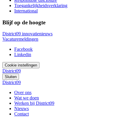
Responsible disclosure
Toegankelijkheidsverklaring
International
Blijf op de hoogte
District09 innovatienieuws
Vacaturemeldingen
Facebook
Linkedin
Cookie instellingen
District09
Sluiten
District09
Over ons
Wat we doen
Werken bij District09
Nieuws
Contact