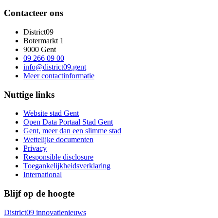
Contacteer ons
District09
Botermarkt 1
9000 Gent
09 266 09 00
info@district09.gent
Meer contactinformatie
Nuttige links
Website stad Gent
Open Data Portaal Stad Gent
Gent, meer dan een slimme stad
Wettelijke documenten
Privacy
Responsible disclosure
Toegankelijkheidsverklaring
International
Blijf op de hoogte
District09 innovatienieuws