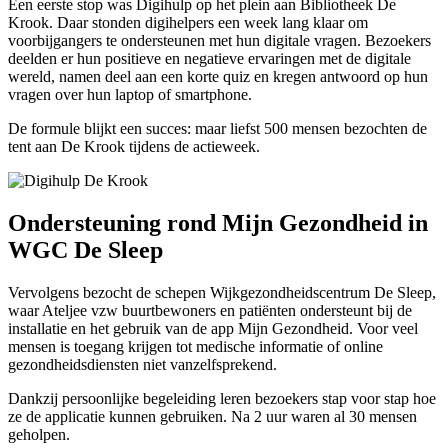
Een eerste stop was Digihulp op het plein aan Bibliotheek De
Krook. Daar stonden digihelpers een week lang klaar om
voorbijgangers te ondersteunen met hun digitale vragen. Bezoekers
deelden er hun positieve en negatieve ervaringen met de digitale
wereld, namen deel aan een korte quiz en kregen antwoord op hun
vragen over hun laptop of smartphone.
De formule blijkt een succes: maar liefst 500 mensen bezochten de
tent aan De Krook tijdens de actieweek.
Ondersteuning rond Mijn Gezondheid in
WGC De Sleep
Vervolgens bezocht de schepen Wijkgezondheidscentrum De Sleep,
waar Ateljee vzw buurtbewoners en patiënten ondersteunt bij de
installatie en het gebruik van de app Mijn Gezondheid. Voor veel
mensen is toegang krijgen tot medische informatie of online
gezondheidsdiensten niet vanzelfsprekend.
Dankzij persoonlijke begeleiding leren bezoekers stap voor stap hoe
ze de applicatie kunnen gebruiken. Na 2 uur waren al 30 mensen
geholpen.