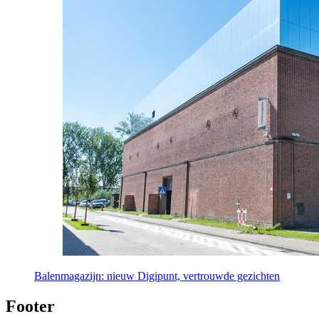
Balenmagazijn: nieuw Digipunt, vertrouwde gezichten
Footer