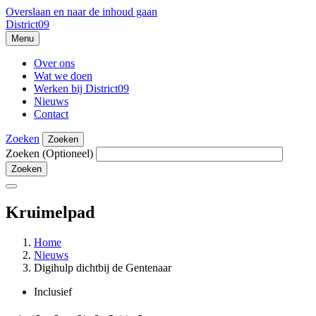
Overslaan en naar de inhoud gaan
District09
Menu
Over ons
Wat we doen
Werken bij District09
Nieuws
Contact
Zoeken
Zoeken
Zoeken
(Optioneel)
Kruimelpad
Home
Nieuws
Digihulp dichtbij de Gentenaar
Inclusief