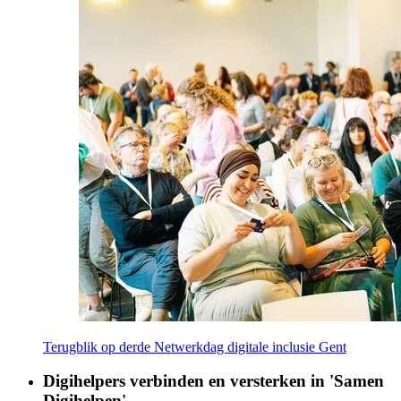
Terugblik op derde Netwerkdag digitale inclusie Gent
Digihelpers verbinden en versterken in 'Samen
Digihelpen'