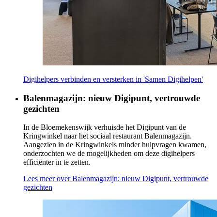
Digihelpers verbinden en versterken in 'Samen Digihelpen'
Balenmagazijn: nieuw Digipunt, vertrouwde
gezichten
In de Bloemekenswijk verhuisde het Digipunt van de
Kringwinkel naar het sociaal restaurant Balenmagazijn.
Aangezien in de Kringwinkels minder hulpvragen kwamen,
onderzochten we de mogelijkheden om deze digihelpers
efficiënter in te zetten.
Lees meer
over Balenmagazijn: nieuw Digipunt, vertrouwde
gezichten