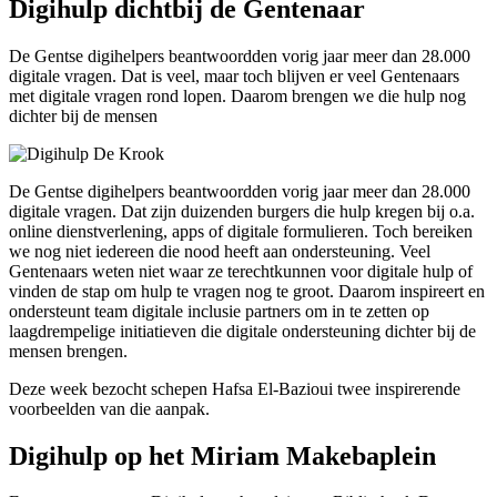
Digihulp dichtbij de Gentenaar
De Gentse digihelpers beantwoordden vorig jaar meer dan 28.000
digitale vragen. Dat is veel, maar toch blijven er veel Gentenaars
met digitale vragen rond lopen. Daarom brengen we die hulp nog
dichter bij de mensen
De Gentse digihelpers beantwoordden vorig jaar meer dan 28.000
digitale vragen. Dat zijn duizenden burgers die hulp kregen bij o.a.
online dienstverlening, apps of digitale formulieren. Toch bereiken
we nog niet iedereen die nood heeft aan ondersteuning. Veel
Gentenaars weten niet waar ze terechtkunnen voor digitale hulp of
vinden de stap om hulp te vragen nog te groot. Daarom inspireert en
ondersteunt team digitale inclusie partners om in te zetten op
laagdrempelige initiatieven die digitale ondersteuning dichter bij de
mensen brengen.
Deze week bezocht schepen Hafsa El-Bazioui twee inspirerende
voorbeelden van die aanpak.
Digihulp op het Miriam Makebaplein