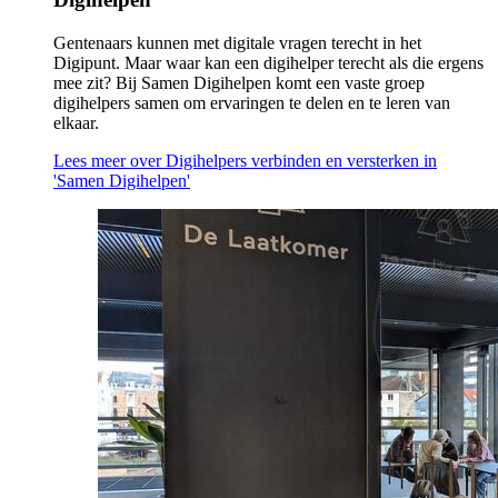
Gentenaars kunnen met digitale vragen terecht in het
Digipunt. Maar waar kan een digihelper terecht als die ergens
mee zit? Bij Samen Digihelpen komt een vaste groep
digihelpers samen om ervaringen te delen en te leren van
elkaar.
Lees meer
over Digihelpers verbinden en versterken in
'Samen Digihelpen'